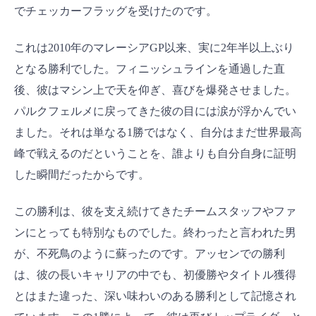
でチェッカーフラッグを受けたのです。
これは2010年のマレーシアGP以来、実に2年半以上ぶり
となる勝利でした。フィニッシュラインを通過した直
後、彼はマシン上で天を仰ぎ、喜びを爆発させました。
パルクフェルメに戻ってきた彼の目には涙が浮かんでい
ました。それは単なる1勝ではなく、自分はまだ世界最高
峰で戦えるのだということを、誰よりも自分自身に証明
した瞬間だったからです。
この勝利は、彼を支え続けてきたチームスタッフやファ
ンにとっても特別なものでした。終わったと言われた男
が、不死鳥のように蘇ったのです。アッセンでの勝利
は、彼の長いキャリアの中でも、初優勝やタイトル獲得
とはまた違った、深い味わいのある勝利として記憶され