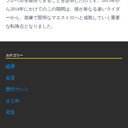
プレベルを維持できることを証明したのです。2013年か
ら2014年にかけてのこの期間は、彼が単なる速いライダ
ーから、老練で賢明なマエストロへと成熟していく重要
な転換点となりました。
カテゴリー
経歴
名言
歴代マシン
まとめ
近況