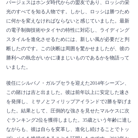
バージェスはホンダ時代からの盟友であり、ロッシの栄
光のすべてを知る人物です。しかし、ロッシは勝つため
に何かを変えなければならないと感じていました。最新
の電子制御技術やタイヤの特性に対応し、ライディング
スタイルを進化させるためには、新しい風が必要だと判
断したのです。この決断は周囲を驚かせましたが、彼の
勝利への執念がいかに凄まじいものであるかを物語って
いました。
後任にシルバノ・ガルブセラを迎えた2014年シーズン、
この賭けは吉と出ました。彼は前年以上に安定した速さ
を発揮し、ミサノとフィリップアイランドで2勝を挙げま
した。結果として、圧倒的な強さを見せたマルケスに次
ぐランキング2位を獲得しました。35歳という年齢に達し
ながらも、彼は自らを変革し、進化し続けることでトッ