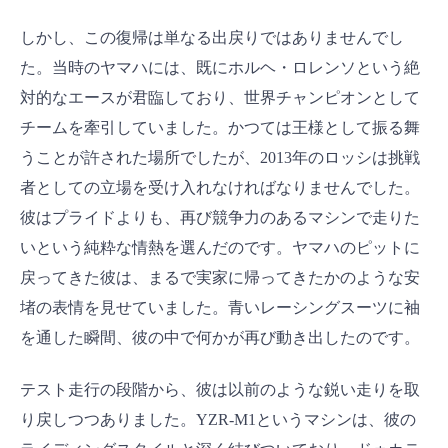
しかし、この復帰は単なる出戻りではありませんでし
た。当時のヤマハには、既にホルヘ・ロレンソという絶
対的なエースが君臨しており、世界チャンピオンとして
チームを牽引していました。かつては王様として振る舞
うことが許された場所でしたが、2013年のロッシは挑戦
者としての立場を受け入れなければなりませんでした。
彼はプライドよりも、再び競争力のあるマシンで走りた
いという純粋な情熱を選んだのです。ヤマハのピットに
戻ってきた彼は、まるで実家に帰ってきたかのような安
堵の表情を見せていました。青いレーシングスーツに袖
を通した瞬間、彼の中で何かが再び動き出したのです。
テスト走行の段階から、彼は以前のような鋭い走りを取
り戻しつつありました。YZR-M1というマシンは、彼の