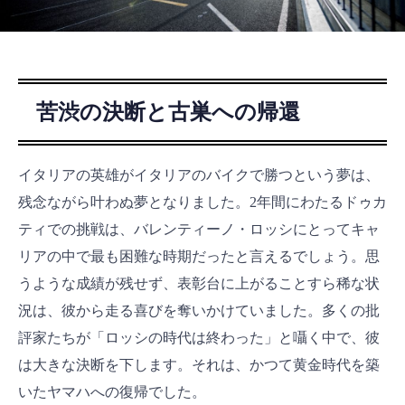
苦渋の決断と古巣への帰還
イタリアの英雄がイタリアのバイクで勝つという夢は、
残念ながら叶わぬ夢となりました。2年間にわたるドゥカ
ティでの挑戦は、バレンティーノ・ロッシにとってキャ
リアの中で最も困難な時期だったと言えるでしょう。思
うような成績が残せず、表彰台に上がることすら稀な状
況は、彼から走る喜びを奪いかけていました。多くの批
評家たちが「ロッシの時代は終わった」と囁く中で、彼
は大きな決断を下します。それは、かつて黄金時代を築
いたヤマハへの復帰でした。