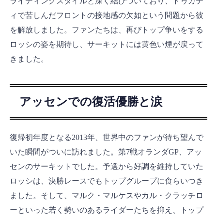
ライディングスタイルと深く結びついており、ドゥカテ
ィで苦しんだフロントの接地感の欠如という問題から彼
を解放しました。ファンたちは、再びトップ争いをする
ロッシの姿を期待し、サーキットには黄色い煙が戻って
きました。
アッセンでの復活優勝と涙
復帰初年度となる2013年、世界中のファンが待ち望んで
いた瞬間がついに訪れました。第7戦オランダGP、アッ
センのサーキットでした。予選から好調を維持していた
ロッシは、決勝レースでもトップグループに食らいつき
ました。そして、マルク・マルケスやカル・クラッチロ
ーといった若く勢いのあるライダーたちを抑え、トップ