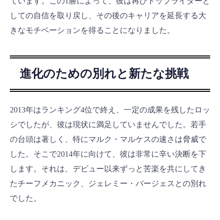
ています。この1勝によって、彼は再びトップライダーと
しての自信を取り戻し、その後のキャリアを延長する大
きなモチベーションを得ることになりました。
進化のための別れと新たな挑戦
2013年はランキング4位で終え、一定の成果を残したロッ
シでしたが、彼は現状に満足していませんでした。若手
の台頭は著しく、特にマルク・マルケスの速さは脅威で
した。そこで2014年に向けて、彼は非常に辛い決断を下
します。それは、デビュー以来ずっと苦楽を共にしてき
たチーフメカニック、ジェレミー・バージェスとの別れ
でした。